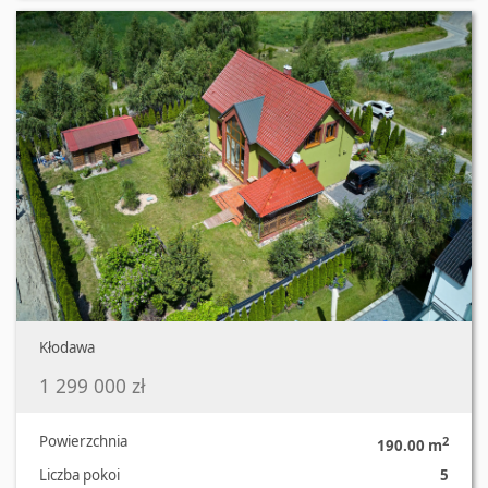
Kłodawa
1 299 000 zł
Powierzchnia
2
190.00 m
Liczba pokoi
5