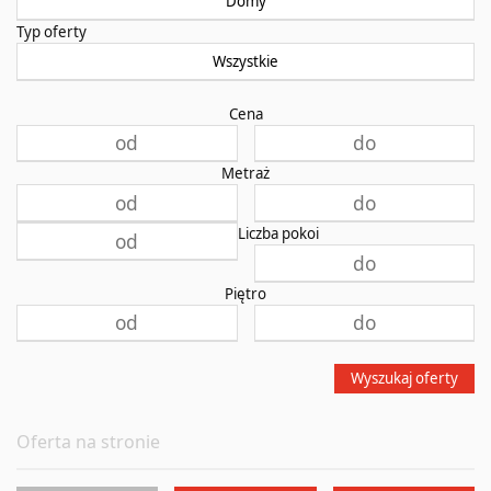
Domy
Typ oferty
Wszystkie
Cena
Metraż
Liczba pokoi
Piętro
Wyszukaj oferty
Oferta na stronie