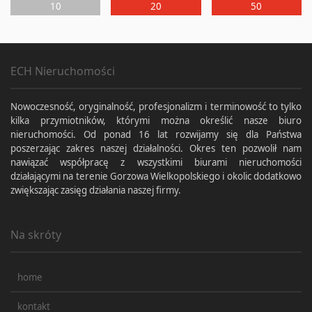
10
20
50
ECH Nieruchomości
Nowoczesność, oryginalność, profesjonalizm i terminowość to tylko
kilka przymiotników, którymi można określić nasze biuro
nieruchomości. Od ponad 16 lat rozwijamy się dla Państwa
poszerzając zakres naszej działalności. Okres ten pozwolił nam
nawiązać współpracę z wszystkimi biurami nieruchomości
działającymi na terenie Gorzowa Wielkopolskiego i okolic dodatkowo
zwiększając zasięg działania naszej firmy.
Na skróty
home
kontakt