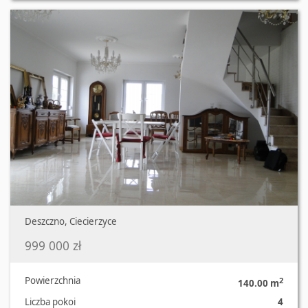
Deszczno, Ciecierzyce
999 000 zł
Powierzchnia
2
140.00 m
Liczba pokoi
4