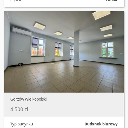
Oferta nr 1041/3070/OLW
Gorzów Wielkopolski
4 500 zł
Typ budynku
Budynek biurowy