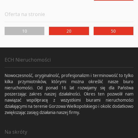
Oferta na stronie
10
20
50
ECH Nieruchomości
Nowoczesność, oryginalność, profesjonalizm i terminowość to tylko
kilka przymiotników, którymi można określić nasze biuro
nieruchomości. Od ponad 16 lat rozwijamy się dla Państwa
poszerzając zakres naszej działalności. Okres ten pozwolił nam
nawiązać współpracę z wszystkimi biurami nieruchomości
działającymi na terenie Gorzowa Wielkopolskiego i okolic dodatkowo
zwiększając zasięg działania naszej firmy.
Na skróty