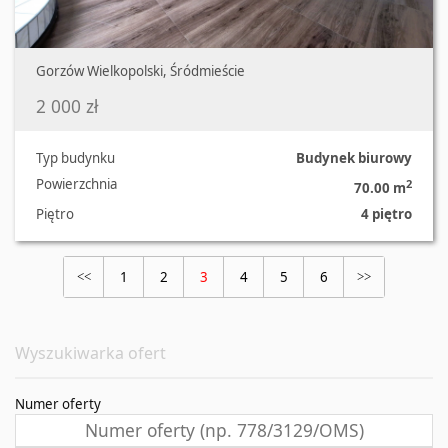
Gorzów Wielkopolski, Śródmieście
2 000 zł
Typ budynku
Budynek biurowy
Powierzchnia
2
70.00 m
Piętro
4 piętro
1
2
3
4
5
6
<<
>>
Wyszukiwarka ofert
Numer oferty