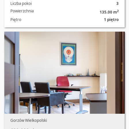
Liczba pokoi
3
Powierzchnia
2
135.00 m
Piętro
1 piętro
Oferta nr 157/2562/OLS
Gorzów Wielkopolski