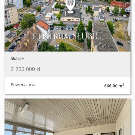
Słubice
2 200 000 zł
Powierzchnia
2
666.00 m
Oferta nr 1043/3070/OLW