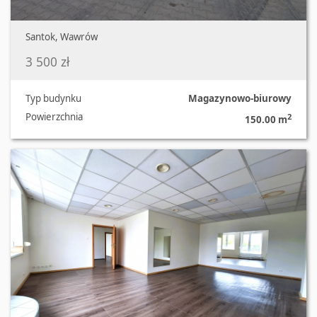
Santok, Wawrów
3 500 zł
Typ budynku
Magazynowo-biurowy
Powierzchnia
2
150.00 m
Oferta nr 470/2639/OLW