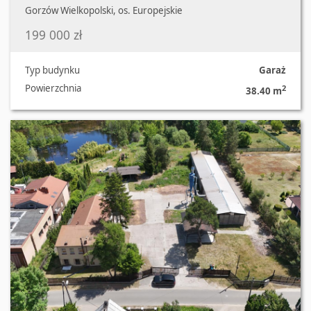
Gorzów Wielkopolski, os. Europejskie
199 000 zł
Typ budynku
Garaż
Powierzchnia
2
38.40 m
Oferta nr 30/2055/OOW