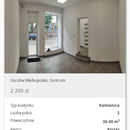
Gorzów Wielkopolski, Centrum
2 200 zł
Typ budynku
Kamienica
Liczba pokoi
2
Powierzchnia
2
36.00 m
Piętro
Parter