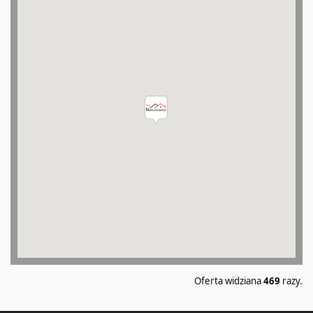
Oferta widziana
469
razy.