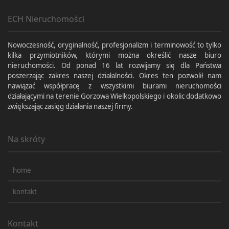
ECH Nieruchomości
Nowoczesność, oryginalność, profesjonalizm i terminowość to tylko
kilka przymiotników, którymi można określić nasze biuro
nieruchomości. Od ponad 16 lat rozwijamy się dla Państwa
poszerzając zakres naszej działalności. Okres ten pozwolił nam
nawiązać współpracę z wszystkimi biurami nieruchomości
działającymi na terenie Gorzowa Wielkopolskiego i okolic dodatkowo
zwiększając zasięg działania naszej firmy.
Na skróty
home
kontakt
Kontakt