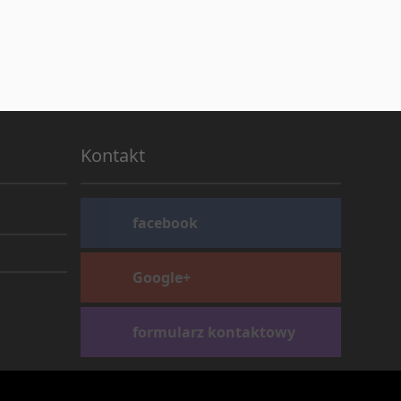
Kontakt
facebook
Google+
formularz kontaktowy