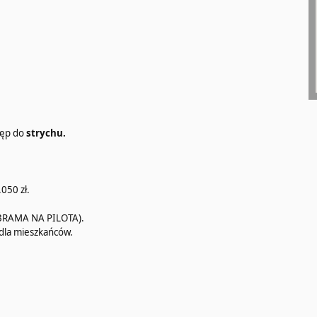
tęp do
strychu.
.050 zł.
RAMA NA PILOTA).
 dla mieszkańców.