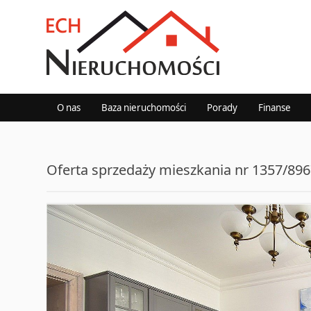
O nas
Baza nieruchomości
Porady
Finanse
Oferta sprzedaży mieszkania nr 1357/8