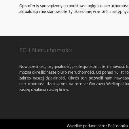
Opis oferty sporządzony na podstawie oględzin nieruchomości 
aktualizacji i nie stanowi oferty określonej w art.66 i następnyc
ECH Nieruchomości
Nowoczesność, oryginalność, profesjonalizm i terminowość to
można określić nasze biuro nieruchomości. Od ponad 16 lat ro
zakres naszej działalności. Okres ten pozwolił nam nawiąza
nieruchomości działającymi na terenie Gorzowa Wielkopolski
zasięg działania naszej firmy.
Wszelkie podane przez Pośrednika 