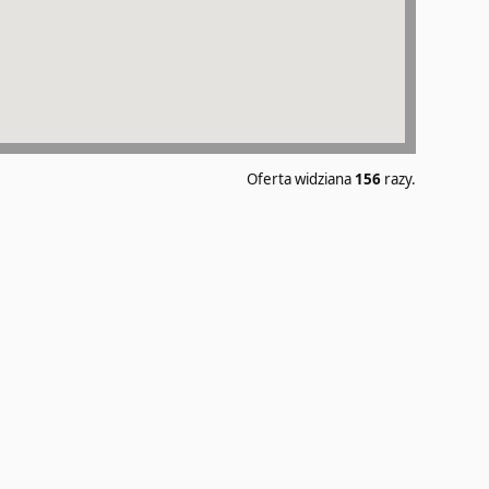
Oferta widziana
156
razy.