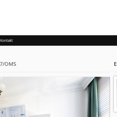
Kontakt
967/OMS
E