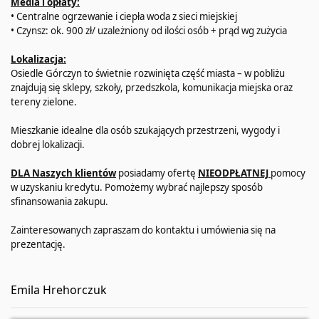
Media i opłaty:
• Centralne ogrzewanie i ciepła woda z sieci miejskiej
• Czynsz: ok. 900 zł/ uzależniony od ilości osób + prąd wg zużycia
Lokalizacja:
Osiedle Górczyn to świetnie rozwinięta część miasta – w pobliżu
znajdują się sklepy, szkoły, przedszkola, komunikacja miejska oraz
tereny zielone.
Mieszkanie idealne dla osób szukających przestrzeni, wygody i
dobrej lokalizacji.
DLA Naszych klientów
posiadamy ofertę
NIEODPŁATNEJ
pomocy
w uzyskaniu kredytu. Pomożemy wybrać najlepszy sposób
sfinansowania zakupu.
Zainteresowanych zapraszam do kontaktu i umówienia się na
prezentację.
Emila Hrehorczuk