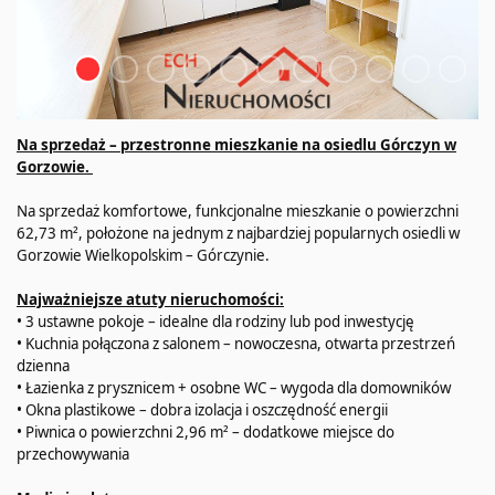
Na sprzedaż – przestronne mieszkanie na osiedlu Górczyn w
Gorzowie.
Na sprzedaż komfortowe, funkcjonalne mieszkanie o powierzchni
62,73 m², położone na jednym z najbardziej popularnych osiedli w
Gorzowie Wielkopolskim – Górczynie.
Najważniejsze atuty nieruchomości:
• 3 ustawne pokoje – idealne dla rodziny lub pod inwestycję
• Kuchnia połączona z salonem – nowoczesna, otwarta przestrzeń
dzienna
• Łazienka z prysznicem + osobne WC – wygoda dla domowników
• Okna plastikowe – dobra izolacja i oszczędność energii
• Piwnica o powierzchni 2,96 m² – dodatkowe miejsce do
przechowywania