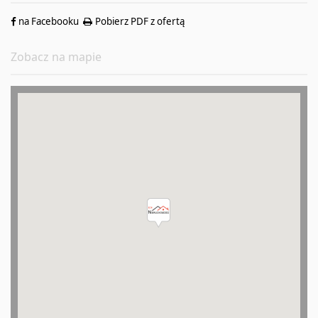
na Facebooku
Pobierz PDF z ofertą
Zobacz na mapie