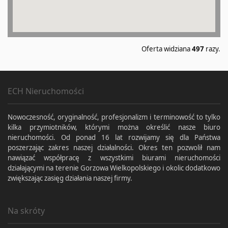
Oferta widziana
497
razy.
ECH Nieruchomości
Nowoczesność, oryginalność, profesjonalizm i terminowość to tylko
kilka przymiotników, którymi można określić nasze biuro
nieruchomości. Od ponad 16 lat rozwijamy się dla Państwa
poszerzając zakres naszej działalności. Okres ten pozwolił nam
nawiązać współpracę z wszystkimi biurami nieruchomości
działającymi na terenie Gorzowa Wielkopolskiego i okolic dodatkowo
zwiększając zasięg działania naszej firmy.
Na skróty