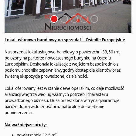
Lokal usługowo-handlowy na sprzedaż – Osiedle Europejskie
Na sprzedaż lokal usługowo-handlowy o powierzchni 33,50 m²,
położony na parterze nowoczesnego budynku na Osiedlu
Europejskim. Doskonała lokalizacja z wejściem bezpośrednio z
poziomu chodnika zapewnia wygodny dostęp dla klientów oraz
świetną ekspozycję prowadzonej działalności.
Lokal oferowany jest w stanie deweloperskim, co daje możliwość
aranżacji wnętrza według własnych potrzeb i charakteru
prowadzonego biznesu. Duża przeszklona witryna gwarantuje
bardzo dobrą widoczność oraz naturalne doświetlenie
pomieszczenia.
Najważniejsze atuty:
powierzchnia 32,5 m²,