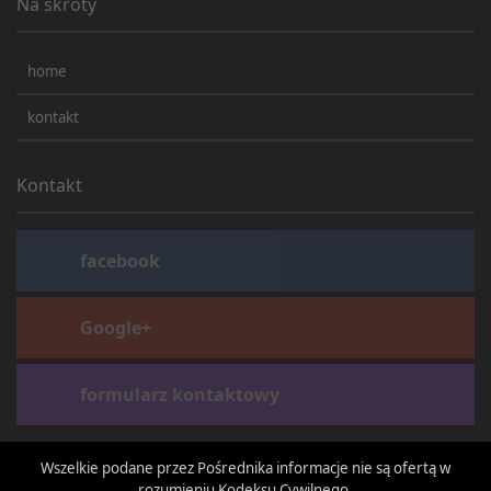
Na skróty
home
kontakt
Kontakt
facebook
Google+
formularz kontaktowy
Wszelkie podane przez Pośrednika informacje nie są ofertą w
rozumieniu Kodeksu Cywilnego.