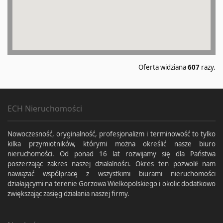
Oferta widziana
607
razy.
ECH Nieruchomości
Nowoczesność, oryginalność, profesjonalizm i terminowość to tylko
kilka przymiotników, którymi można określić nasze biuro
nieruchomości. Od ponad 16 lat rozwijamy się dla Państwa
poszerzając zakres naszej działalności. Okres ten pozwolił nam
nawiązać współpracę z wszystkimi biurami nieruchomości
działającymi na terenie Gorzowa Wielkopolskiego i okolic dodatkowo
zwiększając zasięg działania naszej firmy.