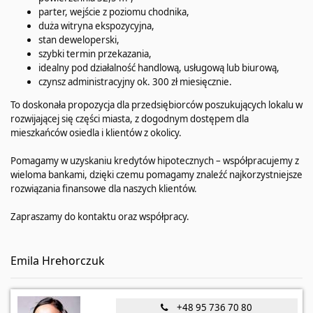
parter, wejście z poziomu chodnika,
duża witryna ekspozycyjna,
stan deweloperski,
szybki termin przekazania,
idealny pod działalność handlową, usługową lub biurową,
czynsz administracyjny ok. 300 zł miesięcznie.
To doskonała propozycja dla przedsiębiorców poszukujących lokalu w
rozwijającej się części miasta, z dogodnym dostępem dla
mieszkańców osiedla i klientów z okolicy.
Pomagamy w uzyskaniu kredytów hipotecznych – współpracujemy z
wieloma bankami, dzięki czemu pomagamy znaleźć najkorzystniejsze
rozwiązania finansowe dla naszych klientów.
Zapraszamy do kontaktu oraz współpracy.
Emila Hrehorczuk
+48 95 736 70 80