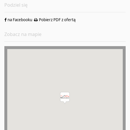
Podziel się
na Facebooku
Pobierz PDF z ofertą
Zobacz na mapie