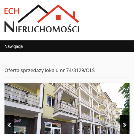
Nawigacja
Oferta sprzedaży lokalu nr 74/3129/OLS